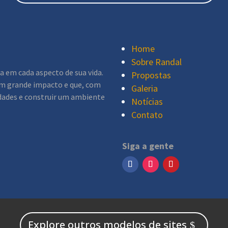
Home
Sobre Randal
a em cada aspecto de sua vida.
Propostas
um grande impacto e que, com
Galeria
idades e construir um ambiente
Notícias
Contato
Siga a gente
Explore outros modelos de sites