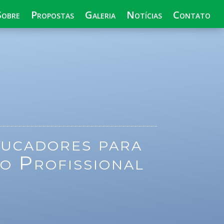
Sobre
Propostas
Galeria
Notícias
Contato
ucadores para
o Profissional