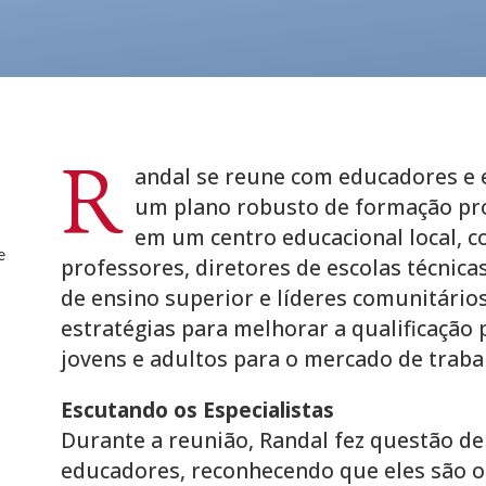
R
andal se reune com educadores e e
um plano robusto de formação prof
em um centro educacional local, 
e
professores, diretores de escolas técnica
de ensino superior e líderes comunitários.
estratégias para melhorar a qualificação 
jovens e adultos para o mercado de traba
Escutando os Especialistas
Durante a reunião, Randal fez questão de
educadores, reconhecendo que eles são os