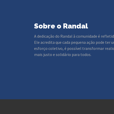
Sobre o Randal
A dedicação do Randal à comunidade é refletid
Ele acredita que cada pequena ação pode ter 
esforço coletivo, é possível transformar real
mais justo e solidário para todos.