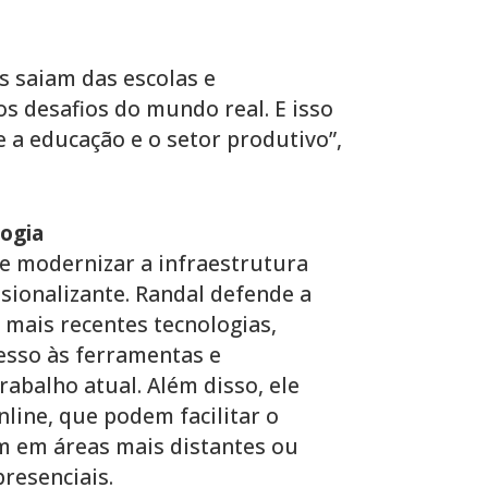
s saiam das escolas e
s desafios do mundo real. E isso
e a educação e o setor produtivo”,
ogia
e modernizar a infraestrutura
ssionalizante. Randal defende a
 mais recentes tecnologias,
esso às ferramentas e
abalho atual. Além disso, ele
line, que podem facilitar o
m em áreas mais distantes ou
resenciais.