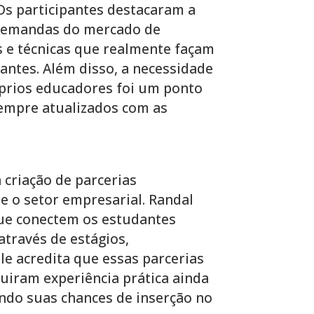
Os participantes destacaram a
 demandas do mercado de
s e técnicas que realmente façam
dantes. Além disso, a necessidade
prios educadores foi um ponto
sempre atualizados com as
 criação de parcerias
 e o setor empresarial. Randal
ue conectem os estudantes
través de estágios,
Ele acredita que essas parcerias
uiram experiência prática ainda
ndo suas chances de inserção no