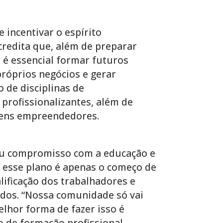
incentivar o espírito
redita que, além de preparar
 é essencial formar futuros
róprios negócios e gerar
o de disciplinas de
profissionalizantes, além de
vens empreendedores.
seu compromisso com a educação e
e esse plano é apenas o começo de
ificação dos trabalhadores e
dos. “Nossa comunidade só vai
elhor forma de fazer isso é
 de formação profissional,