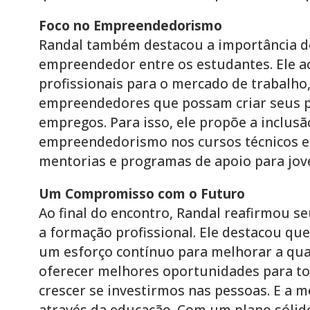
Foco no Empreendedorismo
Randal também destacou a importância de 
empreendedor entre os estudantes. Ele ac
profissionais para o mercado de trabalho,
empreendedores que possam criar seus p
empregos. Para isso, ele propõe a inclusã
empreendedorismo nos cursos técnicos e 
mentorias e programas de apoio para jo
Um Compromisso com o Futuro
Ao final do encontro, Randal reafirmou 
a formação profissional. Ele destacou qu
um esforço contínuo para melhorar a qual
oferecer melhores oportunidades para to
crescer se investirmos nas pessoas. E a m
através da educação. Com um plano sólido