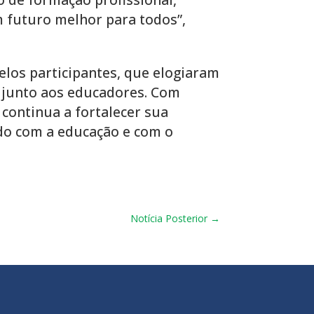
 futuro melhor para todos”,
los participantes, que elogiaram
s junto aos educadores. Com
 continua a fortalecer sua
o com a educação e com o
Notícia Posterior
→