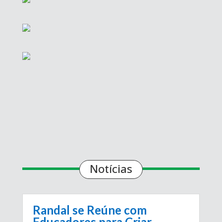
Notícias
Randal se Reúne com
Educadores para Criar