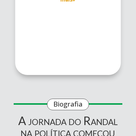
Biografia
A jornada do Randal
na política começou