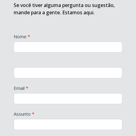
Se você tiver alguma pergunta ou sugestão,
mande para a gente. Estamos aqui.
Contato
Nome
*
Email
*
Assunto
*