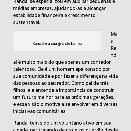
Randal se especializou em auxiliar pequenas e
médias empresas, ajudando-as a alcançar
estabilidade financeira e crescimento
sustentável.
Ma
s
Randal e a sua grande família
Ra
nd
al é muito mais do que apenas um contador
talentoso. Ele é um homem apaixonado por
sua comunidade e por fazer a diferença na vida
das pessoas ao seu redor. Como pai de três
filhos, ele entende a importância de construir
um futuro melhor para as próximas gerações,
e essa visão o motiva a se envolver em diversas
iniciativas comunitárias.
Randal tem sido um voluntário ativo em sua
cidade, participando de projetos que vão desde